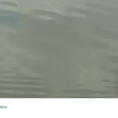
stica