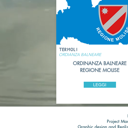
TERMOLI
ORDIANZA BALNEARE
ORDINANZA BALNEARE
REGIONE MOLISE
LEGGI
Project Ma
Graphic design and Realiz