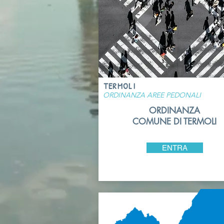
TERMOLI
ORDINANZA AREE PEDONALI
ORDINANZA
COMUNE DI TERMOLI
ENTRA