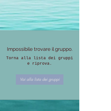
Impossibile trovare il gruppo.
Torna alla lista dei gruppi
e riprova.
Vai alla lista dei gruppi