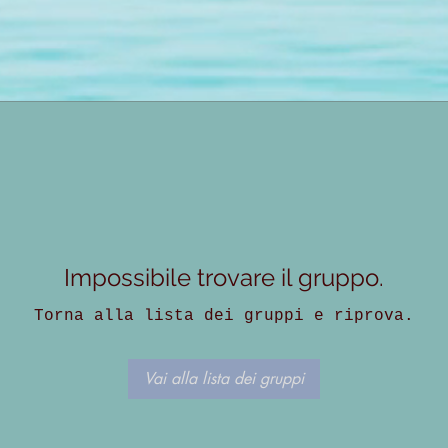
Impossibile trovare il gruppo.
Torna alla lista dei gruppi e riprova.
Vai alla lista dei gruppi