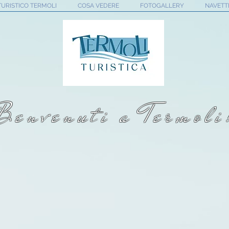
TURISTICO TERMOLI
COSA VEDERE
FOTOGALLERY
NAVETT
Benvenuti a Termoli