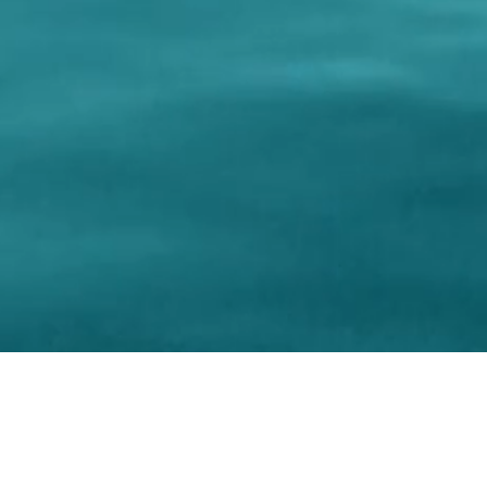
Project Ma
Graphic design and Realiz
Ph
© 2017-2026 Cop