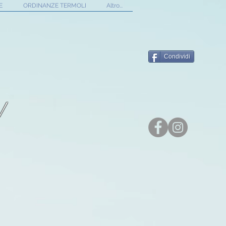
E
ORDINANZE TERMOLI
Altro...
Condividi
!