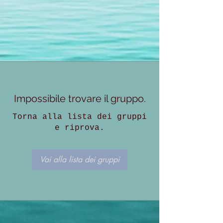
Impossibile trovare il gruppo.
Torna alla lista dei gruppi
e riprova.
Vai alla lista dei gruppi