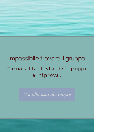
Impossibile trovare il gruppo.
Torna alla lista dei gruppi
e riprova.
Vai alla lista dei gruppi