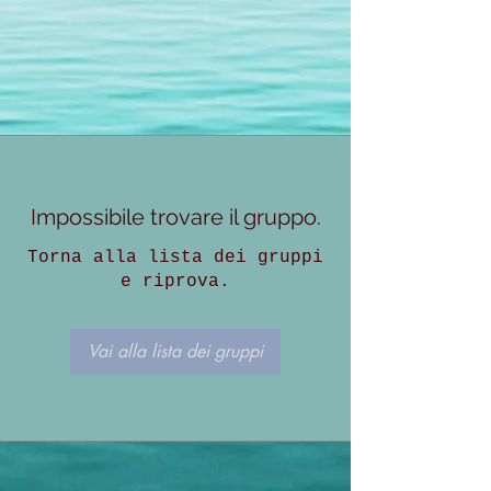
Impossibile trovare il gruppo.
Torna alla lista dei gruppi
e riprova.
Vai alla lista dei gruppi