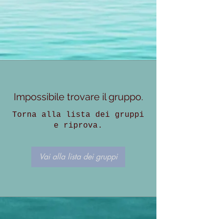
Impossibile trovare il gruppo.
Torna alla lista dei gruppi
e riprova.
Vai alla lista dei gruppi