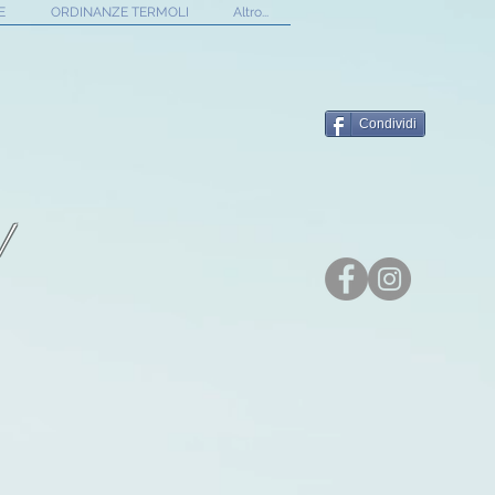
E
ORDINANZE TERMOLI
Altro...
Condividi
!