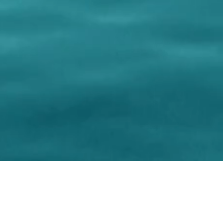
Project Ma
Graphic design and Realiz
Ph
© 2017-2026 Cop