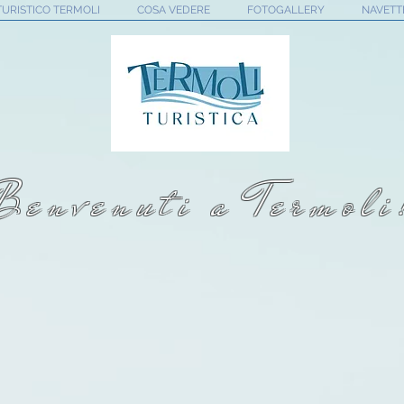
TURISTICO TERMOLI
COSA VEDERE
FOTOGALLERY
NAVETT
Benvenuti a Termoli