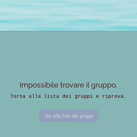
Impossibile trovare il gruppo.
Torna alla lista dei gruppi e riprova.
Vai alla lista dei gruppi