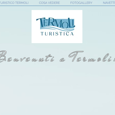
TURISTICO TERMOLI
COSA VEDERE
FOTOGALLERY
NAVETT
Benvenuti a Termoli