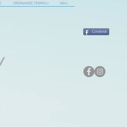
E
ORDINANZE TERMOLI
Altro...
Condividi
!