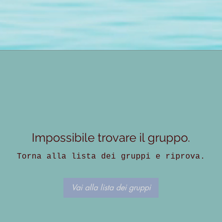
Impossibile trovare il gruppo.
Torna alla lista dei gruppi e riprova.
Vai alla lista dei gruppi