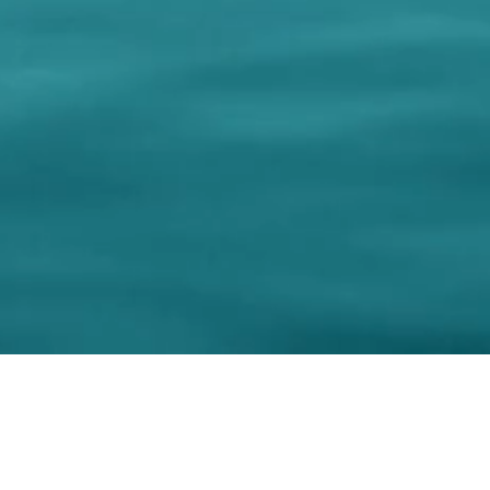
Project Ma
Graphic design and Realiz
Ph
© 2017-2026 Cop