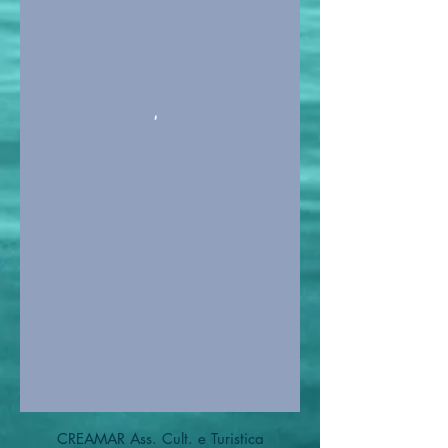
CREAMAR Ass. Cult. e Turistica