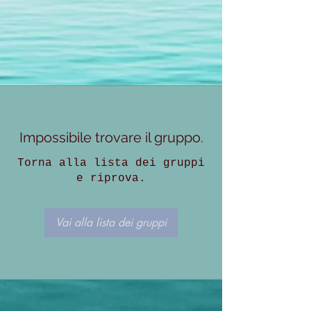
Impossibile trovare il gruppo.
Torna alla lista dei gruppi
e riprova.
Vai alla lista dei gruppi